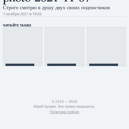
Строго смотрю в душу двух своих подписчиков
7 ноября 2021 в 19:36
ЧИТАЙТЕ ТАКЖЕ
Yandex Cup
photo-2021-09-
Я же
2021
19
программист!
© 2019 — 2026
Юрий Кундин. Все права защищены.
Политика cookies