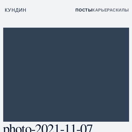
КУНДИН
ПОСТЫ
КАРЬЕРА
СКИЛЫ
photo-2021-11-07